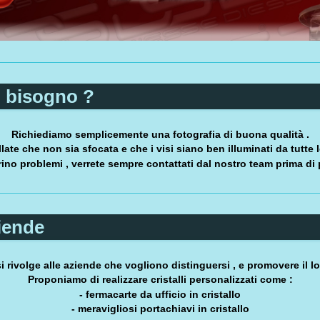
 bisogno ?
Richiediamo semplicemente una fotografia di buona qualità .
late che non sia sfocata e che i visi siano ben illuminati da tutte le
rino problemi , verrete sempre contattati dal nostro team prima di
iende
i rivolge alle aziende che vogliono distinguersi , e promovere il l
Proponiamo di realizzare cristalli personalizzati come :
- fermacarte da ufficio in cristallo
- meravigliosi portachiavi in cristallo