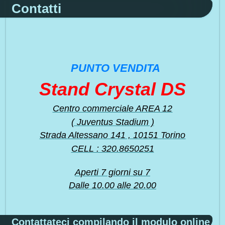
Contatti
PUNTO VENDITA
Stand Crystal DS
Centro commerciale AREA 12
( Juventus Stadium )
Strada Altessano 141 , 10151 Torino
CELL : 320.8650251
Aperti 7 giorni su 7
Dalle 10.00 alle 20.00
Contattateci compilando il modulo online