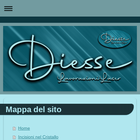
Mappa del sito
Home
Incisioni nel Cristallo